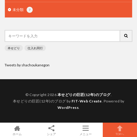
未分類
7
本せどり
仕入れ同行
Tweets by shachoukanegon
© Copyright 2026
本せどりの巨匠(12年)のブログ
.
本せどりの巨匠(12年)のブログ by
FIT-Web Create
. Powered by
WordPress
.
ホーム
シェア
メニュー
TOPへ