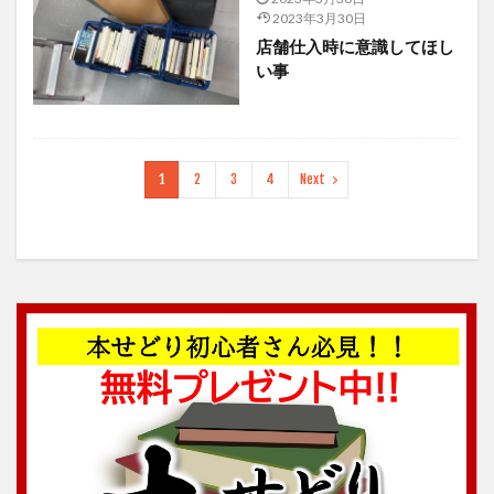
2023年3月30日
店舗仕入時に意識してほし
い事
1
2
3
4
Next