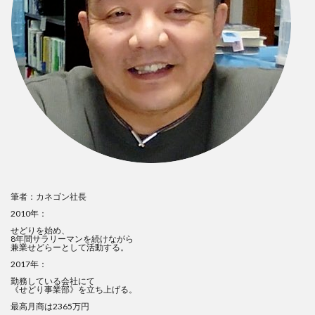
筆者：カネゴン社長
2010年：
せどりを始め、
8年間サラリーマンを続けながら
兼業せどらーとして活動する。
2017年：
勤務している会社にて
《せどり事業部》を立ち上げる。
最高月商は2365万円