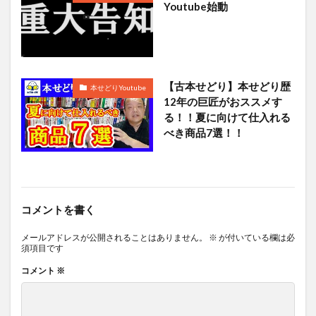
Youtube始動
【古本せどり】本せどり歴
本せどりYoutube
12年の巨匠がおススメす
る！！夏に向けて仕入れる
べき商品7選！！
コメントを書く
メールアドレスが公開されることはありません。
※
が付いている欄は必
須項目です
コメント
※