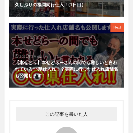
久しぶりの福岡同行仕入！(1日目）
Next
2023年3月6日
【本せどり】本せどらーさんの間でも難しいと言わ
れている○○県仕入れ！？実際に行った仕入れ店舗名
も公開します！！
この記事を書いた人