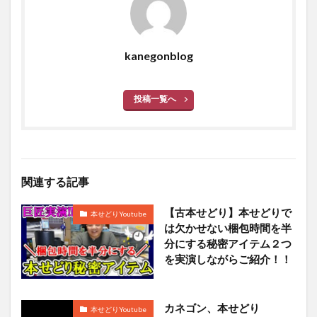
kanegonblog
投稿一覧へ
関連する記事
【古本せどり】本せどりで
本せどりYoutube
は欠かせない梱包時間を半
分にする秘密アイテム２つ
を実演しながらご紹介！！
カネゴン、本せどり
本せどりYoutube