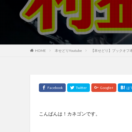
HOME
本せどりYoutube
【本せどり】ブックオフ本
こんばんは！カネゴンです。