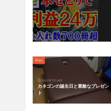
Prev
2023年7月14日
カネゴンの誕生日と素敵なプレゼン
ト