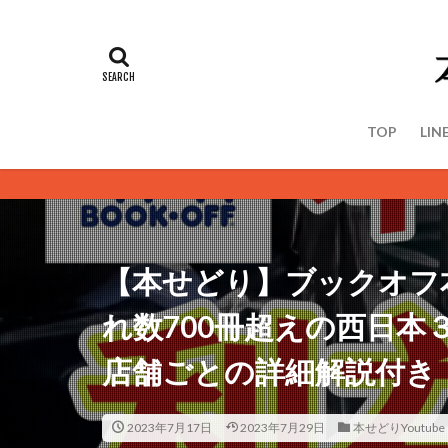
TOP
LIN
＜＜ 定期
【本せどり】ブックオフ
れ数700冊超えの西日本
店舗ごとの詳細解説付き
2023年7月17日
2023年7月29日
本せどりYoutube