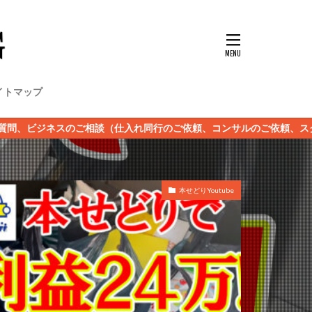
イトマップ
（仕入れ同行のご依頼、コンサルのご依頼、スクールのご希望）など 
本せどりYoutube