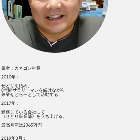
筆者：カネゴン社長
2010年：
せどりを始め、
8年間サラリーマンを続けながら
兼業せどらーとして活動する。
2017年：
勤務している会社にて
《せどり事業部》を立ち上げる。
最高月商は2365万円
2019年3月：