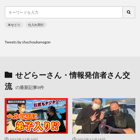
本せどり
仕入れ同行
Tweets by shachoukanegon
せどらーさん・情報発信者さん交
流
の最新記事8件
2022年12月19日
2022年11月18日