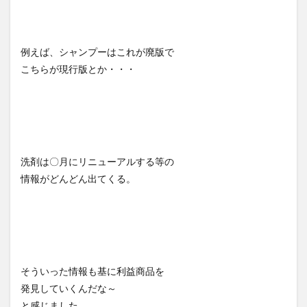
例えば、シャンプーはこれが廃版で
こちらが現行版とか・・・
洗剤は〇月にリニューアルする等の
情報がどんどん出てくる。
そういった情報も基に利益商品を
発見していくんだな～
と感じました。