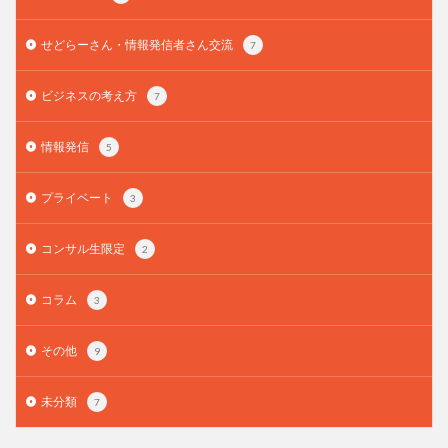
せどらーさん・情報発信者さん交流
7
ビジネスの考え方
7
情報発信
5
プライベート
3
コンサル生限定
2
コラム
3
その他
9
未分類
7