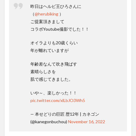
昨日はヘルビ王ひろさんに
（
@herubiking
）
ご提案頂きまして
コラボYoutube撮影でした！！
オイラよりも20歳くらい
年が離れていますが
年齢差なんて吹き飛ばす
素晴らしさを
肌で感じてきました。
いや～、楽しかった！！
pic.twitter.com/xlLbJO3Wh5
— 本せどりの巨匠 歴12年 | カネゴン
(@kanegonbuchou)
November 16, 2022