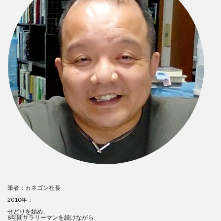
筆者：カネゴン社長
2010年：
せどりを始め、
8年間サラリーマンを続けながら