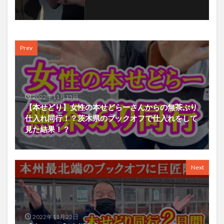
Prev
2022年11月15日
【本せどり】女性の本せどらーさんからの無茶ぶり
仕入れ同行！？茨木県のブックオフで仕入れをして
見た結果！？
Next
2022年11月22日