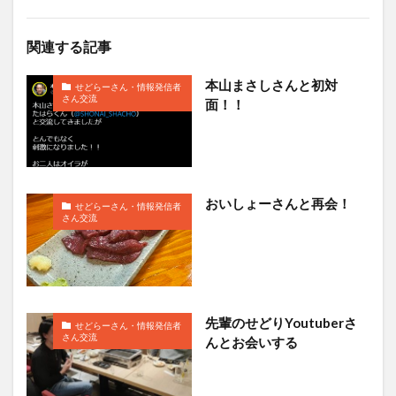
関連する記事
本山まさしさんと初対
せどらーさん・情報発信者
さん交流
面！！
おいしょーさんと再会！
せどらーさん・情報発信者
さん交流
先輩のせどりYoutuberさ
せどらーさん・情報発信者
さん交流
んとお会いする