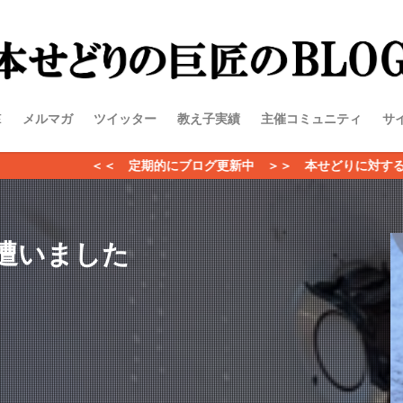
E
メルマガ
ツイッター
教え子実績
主催コミュニティ
サ
定期的にブログ更新中 ＞＞ 本せどりに対するご質問、ビジネスのご
遭いました