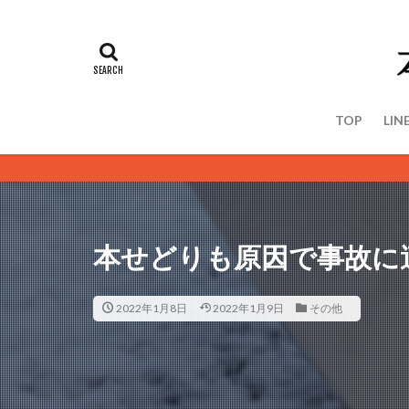
TOP
LIN
＜＜ 
本せどりも原因で事故に
2022年1月8日
2022年1月9日
その他