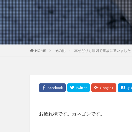
HOME
その他
本せどりも原因で事故に遭いました
お疲れ様です。カネゴンです。