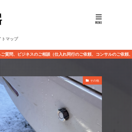
イトマップ
相談（仕入れ同行のご依頼、コンサルのご依頼、スクールのご希望）な
その他