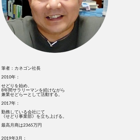
筆者：カネゴン社長
2010年：
せどりを始め、
8年間サラリーマンを続けながら
兼業せどらーとして活動する。
2017年：
勤務している会社にて
《せどり事業部》を立ち上げる。
最高月商は2365万円
2019年3月：