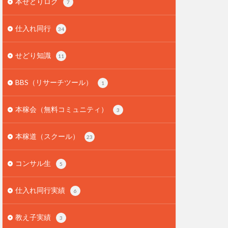
本せどりログ
7
仕入れ同行
34
せどり知識
11
BBS（リサーチツール）
1
本稼会（無料コミュニティ）
3
本稼道（スクール）
23
コンサル生
5
仕入れ同行実績
6
教え子実績
3