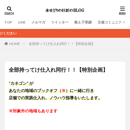
TOP
LINE
メルマガ
ツイッター
教え子実績
主催コミュニティ
＜＜ 定期的にブログ更
HOME
全部持ってけ仕入れ同行！！【特別企画】
全部持ってけ仕入れ同行！！【特別企画】
”カネゴン” が
あなたの地域のブックオフ（
※
）に一緒に行き
店舗での実践仕入れ、ノウハウ指導をいたします。
※対象外の地域もあります