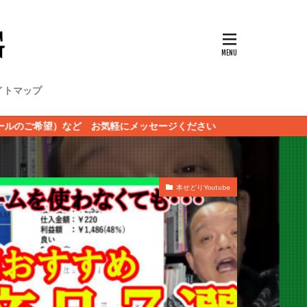
イトマップ
ど お気軽にメッセージください
本せどりYoutube