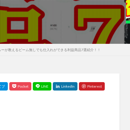
らーが教えるビーム無しでも仕入れができる利益商品7選紹介！！