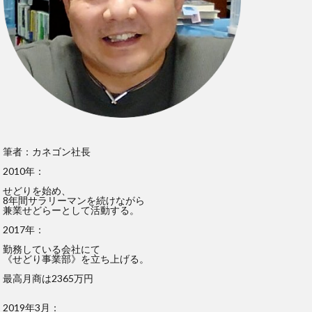
筆者：カネゴン社長
2010年：
せどりを始め、
8年間サラリーマンを続けながら
兼業せどらーとして活動する。
2017年：
勤務している会社にて
《せどり事業部》を立ち上げる。
最高月商は2365万円
2019年3月：