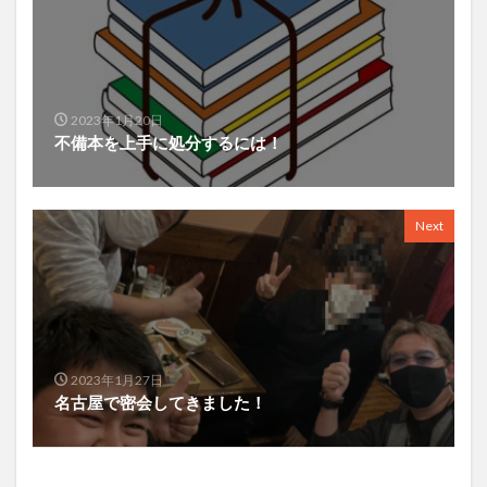
2023年1月20日
不備本を上手に処分するには！
Next
2023年1月27日
名古屋で密会してきました！