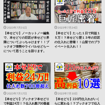
2023年7月31日
2023年7月24日
【本せどり】ノーカットノー編集
【本せどり】たった１日で利益１
で、本せどりの巨匠が本せどり界
５万！？本せどり歴１３年の巨匠
隈についてぶっちゃけます！！ブ
の仕入れに密着！！山梨でのプラ
ックオフ情勢やライバルせどらー
イベート仕入れ！！
について思うことを語ります。
2023年7月17日
2023年7月10日
【本せどり】ブックオフ本せどり
【本せどり】220円仕入れがいく
で利益24万！？仕入れ数700冊超
らに変わる！？ブックオフで仕入