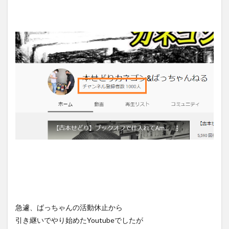
急遽、ばっちゃんの活動休止から
引き継いでやり始めたYoutubeでしたが