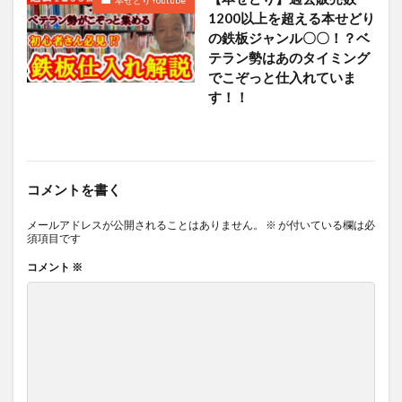
本せどりYoutube
1200以上を超える本せどり
の鉄板ジャンル〇〇！？ベ
テラン勢はあのタイミング
でこぞっと仕入れていま
す！！
コメントを書く
メールアドレスが公開されることはありません。
※
が付いている欄は必
須項目です
コメント
※