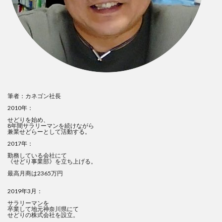
筆者：カネゴン社長
2010年：
せどりを始め、
8年間サラリーマンを続けながら
兼業せどらーとして活動する。
2017年：
勤務している会社にて
《せどり事業部》を立ち上げる。
最高月商は2365万円
2019年3月：
サラリーマンを
卒業して地元神奈川県にて
せどりの株式会社を設立。