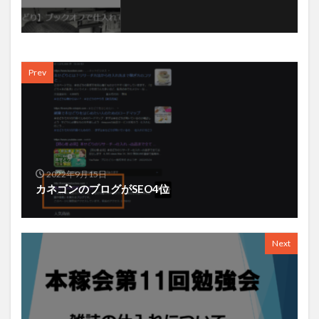
Prev
2022年9月15日
カネゴンのブログがSEO4位
Next